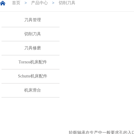
首页
>
产品中心
>
切削刀具
刀具管理
切削刀具
刀具修磨
Tornos机床配件
Schutte机床配件
机床滑台
轮毂轴承在生产中一般要求孔的入